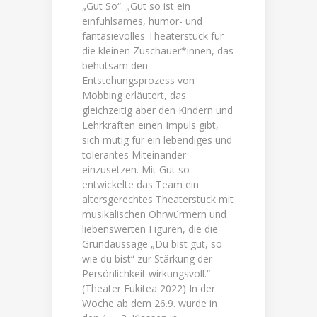
„Gut So“. „Gut so ist ein
einfühlsames, humor- und
fantasievolles Theaterstück für
die kleinen Zuschauer*innen, das
behutsam den
Entstehungsprozess von
Mobbing erläutert, das
gleichzeitig aber den Kindern und
Lehrkräften einen Impuls gibt,
sich mutig für ein lebendiges und
tolerantes Miteinander
einzusetzen. Mit Gut so
entwickelte das Team ein
altersgerechtes Theaterstück mit
musikalischen Ohrwürmern und
liebenswerten Figuren, die die
Grundaussage „Du bist gut, so
wie du bist“ zur Stärkung der
Persönlichkeit wirkungsvoll.“
(Theater Eukitea 2022) In der
Woche ab dem 26.9. wurde in