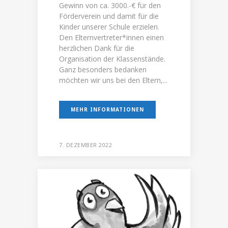
Gewinn von ca. 3000.-€ für den
Förderverein und damit für die
Kinder unserer Schule erzielen.
Den Elternvertreter*innen einen
herzlichen Dank für die
Organisation der Klassenstände.
Ganz besonders bedanken
möchten wir uns bei den Eltern,...
MEHR INFORMATIONEN
7. DEZEMBER 2022