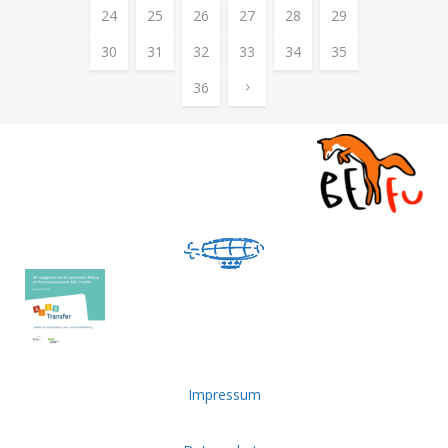
24
25
26
27
28
29
30
31
32
33
34
35
36
Impressum