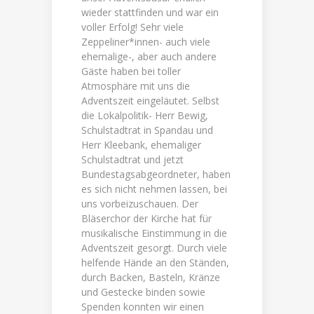
wieder stattfinden und war ein
voller Erfolg! Sehr viele
Zeppeliner*innen- auch viele
ehemalige-, aber auch andere
Gäste haben bei toller
Atmosphäre mit uns die
Adventszeit eingeläutet. Selbst
die Lokalpolitik- Herr Bewig,
Schulstadtrat in Spandau und
Herr Kleebank, ehemaliger
Schulstadtrat und jetzt
Bundestagsabgeordneter, haben
es sich nicht nehmen lassen, bei
uns vorbeizuschauen. Der
Bläserchor der Kirche hat für
musikalische Einstimmung in die
Adventszeit gesorgt. Durch viele
helfende Hände an den Ständen,
durch Backen, Basteln, Kränze
und Gestecke binden sowie
Spenden konnten wir einen