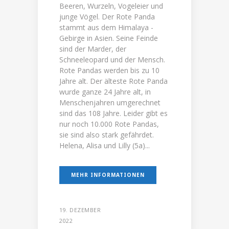
Beeren, Wurzeln, Vogeleier und
junge Vögel. Der Rote Panda
stammt aus dem Himalaya -
Gebirge in Asien. Seine Feinde
sind der Marder, der
Schneeleopard und der Mensch.
Rote Pandas werden bis zu 10
Jahre alt. Der älteste Rote Panda
wurde ganze 24 Jahre alt, in
Menschenjahren umgerechnet
sind das 108 Jahre. Leider gibt es
nur noch 10.000 Rote Pandas,
sie sind also stark gefährdet.
Helena, Alisa und Lilly (5a)...
MEHR INFORMATIONEN
19. DEZEMBER
2022