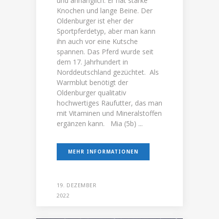
und anhänglich. Er hat starke
Knochen und lange Beine. Der
Oldenburger ist eher der
Sportpferdetyp, aber man kann
ihn auch vor eine Kutsche
spannen. Das Pferd wurde seit
dem 17. Jahrhundert in
Norddeutschland gezüchtet. Als
Warmblut benötigt der
Oldenburger qualitativ
hochwertiges Raufutter, das man
mit Vitaminen und Mineralstoffen
ergänzen kann. Mia (5b) ...
MEHR INFORMATIONEN
19. DEZEMBER
2022