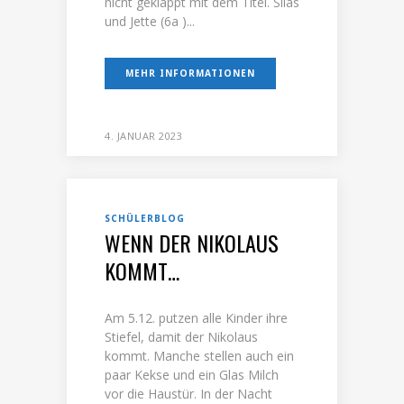
nicht geklappt mit dem Titel. Silas
und Jette (6a )...
MEHR INFORMATIONEN
4. JANUAR 2023
SCHÜLERBLOG
WENN DER NIKOLAUS
KOMMT…
Am 5.12. putzen alle Kinder ihre
Stiefel, damit der Nikolaus
kommt. Manche stellen auch ein
paar Kekse und ein Glas Milch
vor die Haustür. In der Nacht