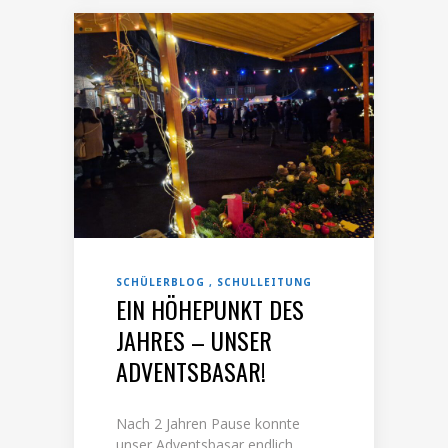
SCHÜLERBLOG
SCHULLEITUNG
EIN HÖHEPUNKT DES
JAHRES – UNSER
ADVENTSBASAR!
Nach 2 Jahren Pause konnte
unser Adventsbasar endlich