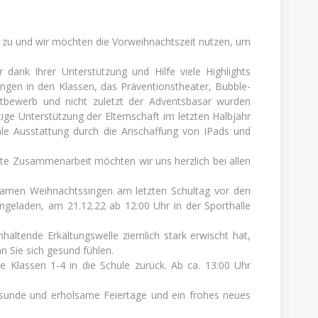
de zu und wir möchten die Vorweihnachtszeit nutzen, um
 dank Ihrer Unterstützung und Hilfe viele Highlights
ungen in den Klassen, das Präventionstheater, Bubble-
ttbewerb und nicht zuletzt der Adventsbasar wurden
ige Unterstützung der Elternschaft im letzten Halbjahr
tale Ausstattung durch die Anschaffung von IPads und
te Zusammenarbeit möchten wir uns herzlich bei allen
amen Weihnachtssingen am letzten Schultag vor den
eingeladen, am 21.12.22 ab 12:00 Uhr in der Sporthalle
haltende Erkältungswelle ziemlich stark erwischt hat,
 Sie sich gesund fühlen.
 Klassen 1-4 in die Schule zurück. Ab ca. 13:00 Uhr
sunde und erholsame Feiertage und ein frohes neues