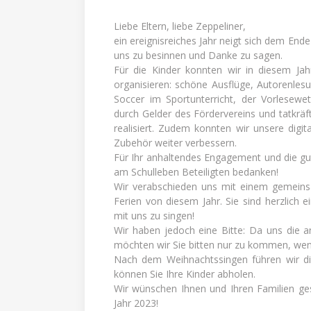
Liebe Eltern, liebe Zeppeliner,
ein ereignisreiches Jahr neigt sich dem En
uns zu besinnen und Danke zu sagen.
Für die Kinder konnten wir in diesem Jahr
organisieren: schöne Ausflüge, Autorenles
Soccer im Sportunterricht, der Vorlesewe
durch Gelder des Fördervereins und tatkräft
realisiert. Zudem konnten wir unsere digi
Zubehör weiter verbessern.
Für Ihr anhaltendes Engagement und die gu
am Schulleben Beteiligten bedanken!
Wir verabschieden uns mit einem gemeins
Ferien von diesem Jahr. Sie sind herzlich 
mit uns zu singen!
Wir haben jedoch eine Bitte: Da uns die an
möchten wir Sie bitten nur zu kommen, wenn
Nach dem Weihnachtssingen führen wir die
können Sie Ihre Kinder abholen.
Wir wünschen Ihnen und Ihren Familien ge
Jahr 2023!