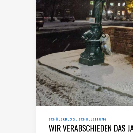
SCHÜLERBLOG
SCHULLEITUNG
WIR VERABSCHIEDEN DAS J