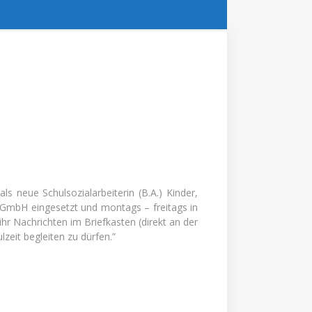
 neue Schulsozialarbeiterin (B.A.) Kinder,
 GmbH eingesetzt und montags – freitags in
r Nachrichten im Briefkasten (direkt an der
zeit begleiten zu dürfen.”