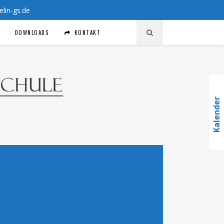
in-gs.de
DOWNLOADS
KONTAKT
Kalender