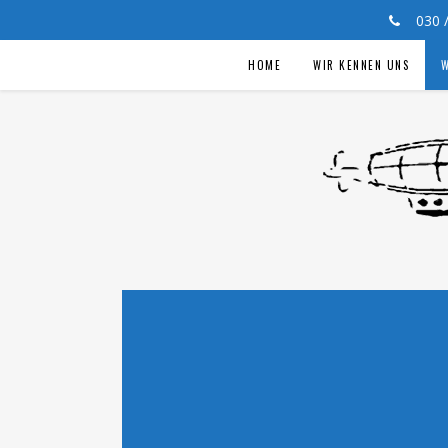
030
HOME
WIR KENNEN UNS
W