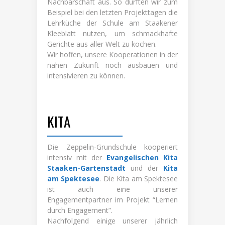
Nachbarschaft aus. So durften wir zum
Beispiel bei den letzten Projekttagen die
Lehrküche der Schule am Staakener
Kleeblatt nutzen, um schmackhafte
Gerichte aus aller Welt zu kochen.
Wir hoffen, unsere Kooperationen in der
nahen Zukunft noch ausbauen und
intensivieren zu können.
KITA
Die Zeppelin-Grundschule kooperiert
intensiv mit der
Evangelischen Kita
Staaken-Gartenstadt
und der
Kita
am Spektesee
. Die Kita am Spektesee
ist auch eine unserer
Engagementpartner im Projekt “Lernen
durch Engagement”.
Nachfolgend einige unserer jährlich