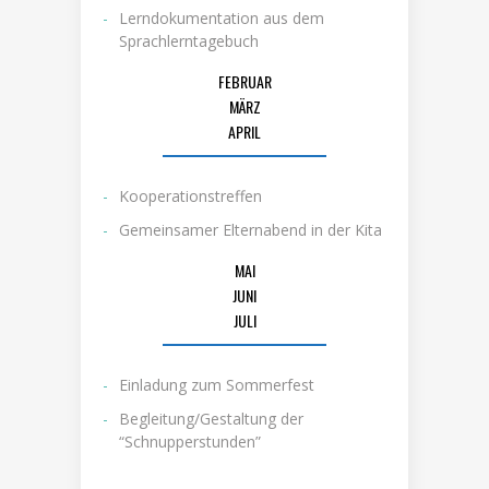
Lerndokumentation aus dem
Sprachlerntagebuch
FEBRUAR
MÄRZ
APRIL
Kooperationstreffen
Gemeinsamer Elternabend in der Kita
MAI
JUNI
JULI
Einladung zum Sommerfest
Begleitung/Gestaltung der
“Schnupperstunden”