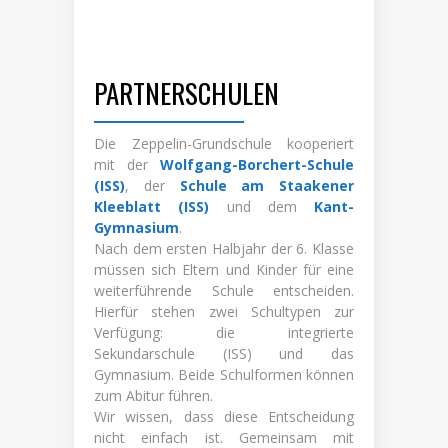
PARTNERSCHULEN
Die Zeppelin-Grundschule kooperiert
mit der
Wolfgang-Borchert-Schule
(ISS)
, der
Schule am Staakener
Kleeblatt (ISS)
und dem
Kant-
Gymnasium
.
Nach dem ersten Halbjahr der 6. Klasse
müssen sich Eltern und Kinder für eine
weiterführende Schule entscheiden.
Hierfür stehen zwei Schultypen zur
Verfügung: die integrierte
Sekundarschule (ISS) und das
Gymnasium. Beide Schulformen können
zum Abitur führen.
Wir wissen, dass diese Entscheidung
nicht einfach ist. Gemeinsam mit