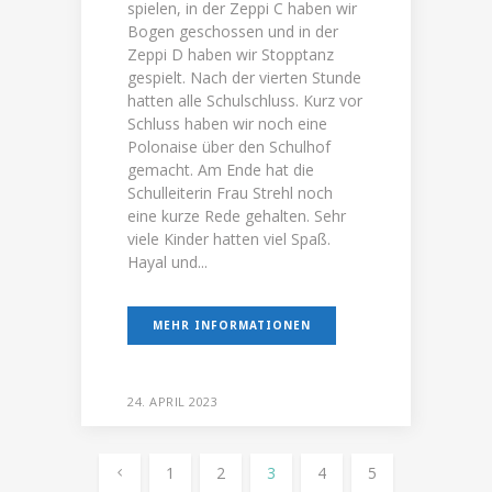
spielen, in der Zeppi C haben wir
Bogen geschossen und in der
Zeppi D haben wir Stopptanz
gespielt. Nach der vierten Stunde
hatten alle Schulschluss. Kurz vor
Schluss haben wir noch eine
Polonaise über den Schulhof
gemacht. Am Ende hat die
Schulleiterin Frau Strehl noch
eine kurze Rede gehalten. Sehr
viele Kinder hatten viel Spaß.
Hayal und...
MEHR INFORMATIONEN
24. APRIL 2023
1
2
3
4
5