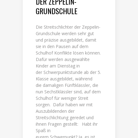
DER ZEPPELIN-
GRUNDSCHULE
Die Streitschlichter der Zeppelin-
Grundschule werden sehr gut
und präzise ausgebildet, damit
sie in den Pausen auf dem
Schulhof Konflikte lösen können.
Dafür werden ausgewählte
Kinder am Dienstag in
der Schwerpunktstunde ab der 5.
Klasse ausgebildet, während
die damaligen Fünftklässler, die
nun Sechstklässler sind, auf dem
Schulhof für weniger Streit
sorgen. Dafür haben wir mit
Auszubildenden der
Streitschlichtung geredet und
ihnen Fragen gestellt: Habt ihr
Spaß in
eurem Schwerpunkt? Ja, es ist