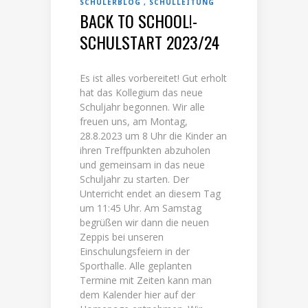
SCHÜLERBLOG
SCHULLEITUNG
BACK TO SCHOOL!-
SCHULSTART 2023/24
Es ist alles vorbereitet! Gut erholt
hat das Kollegium das neue
Schuljahr begonnen. Wir alle
freuen uns, am Montag,
28.8.2023 um 8 Uhr die Kinder an
ihren Treffpunkten abzuholen
und gemeinsam in das neue
Schuljahr zu starten. Der
Unterricht endet an diesem Tag
um 11:45 Uhr. Am Samstag
begrüßen wir dann die neuen
Zeppis bei unseren
Einschulungsfeiern in der
Sporthalle. Alle geplanten
Termine mit Zeiten kann man
dem Kalender hier auf der