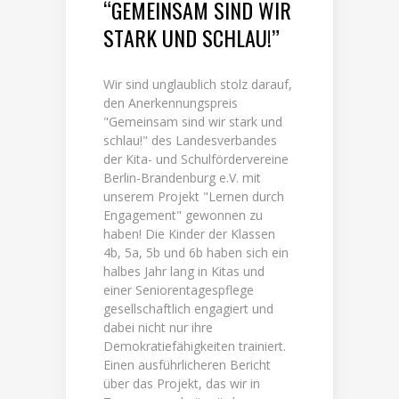
“GEMEINSAM SIND WIR
STARK UND SCHLAU!”
Wir sind unglaublich stolz darauf,
den Anerkennungspreis
"Gemeinsam sind wir stark und
schlau!" des Landesverbandes
der Kita- und Schulfördervereine
Berlin-Brandenburg e.V. mit
unserem Projekt "Lernen durch
Engagement" gewonnen zu
haben! Die Kinder der Klassen
4b, 5a, 5b und 6b haben sich ein
halbes Jahr lang in Kitas und
einer Seniorentagespflege
gesellschaftlich engagiert und
dabei nicht nur ihre
Demokratiefähigkeiten trainiert.
Einen ausführlicheren Bericht
über das Projekt, das wir in