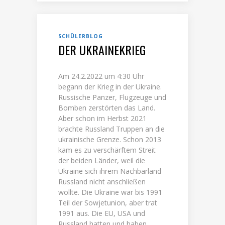
SCHÜLERBLOG
DER UKRAINEKRIEG
Am 24.2.2022 um 4:30 Uhr
begann der Krieg in der Ukraine.
Russische Panzer, Flugzeuge und
Bomben zerstörten das Land.
Aber schon im Herbst 2021
brachte Russland Truppen an die
ukrainische Grenze. Schon 2013
kam es zu verschärftem Streit
der beiden Länder, weil die
Ukraine sich ihrem Nachbarland
Russland nicht anschließen
wollte. Die Ukraine war bis 1991
Teil der Sowjetunion, aber trat
1991 aus. Die EU, USA und
Russland hatten und haben