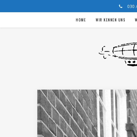
030
HOME
WIR KENNEN UNS
W