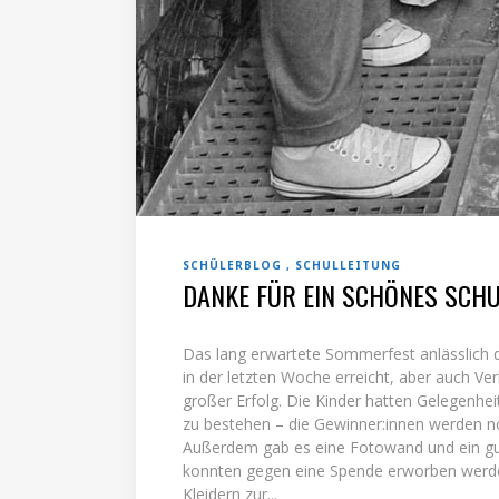
SCHÜLERBLOG
SCHULLEITUNG
DANKE FÜR EIN SCHÖNES SCH
Das lang erwartete Sommerfest anlässlich d
in der letzten Woche erreicht, aber auch 
großer Erfolg. Die Kinder hatten Gelegenhei
zu bestehen – die Gewinner:innen werden no
Außerdem gab es eine Fotowand und ein gu
konnten gegen eine Spende erworben werden. 
Kleidern zur...