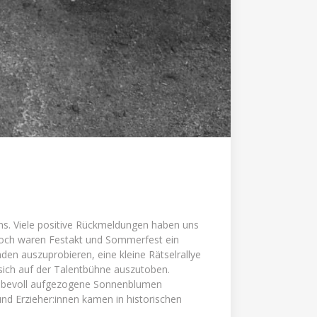
uns. Viele positive Rückmeldungen haben uns
edoch waren Festakt und Sommerfest ein
den auszuprobieren, eine kleine Rätselrallye
sich auf der Talentbühne auszutoben.
iebevoll aufgezogene Sonnenblumen
nd Erzieher:innen kamen in historischen