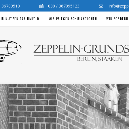
 / 36709510
030 / 367095123
info@zeppel
IR NUTZEN DAS UMFELD
WIR PFLEGEN SCHULAKTIONEN
WIR FÖRDERN