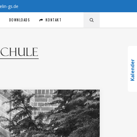
in-gs.de
DOWNLOADS
KONTAKT
Kalender