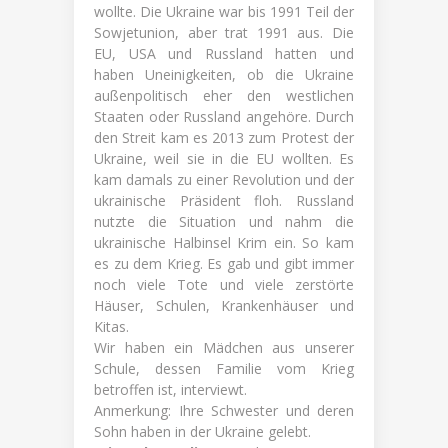
wollte. Die Ukraine war bis 1991 Teil der
Sowjetunion, aber trat 1991 aus. Die
EU, USA und Russland hatten und
haben Uneinigkeiten, ob die Ukraine
außenpolitisch eher den westlichen
Staaten oder Russland angehöre. Durch
den Streit kam es 2013 zum Protest der
Ukraine, weil sie in die EU wollten. Es
kam damals zu einer Revolution und der
ukrainische Präsident floh. Russland
nutzte die Situation und nahm die
ukrainische Halbinsel Krim ein. So kam
es zu dem Krieg.
Es gab und gibt immer
noch viele Tote und viele zerstörte
Häuser, Schulen, Krankenhäuser und
Kitas.
Wir haben ein Mädchen aus unserer
Schule, dessen Familie vom Krieg
betroffen ist, interviewt.
Anmerkung: Ihre Schwester und deren
Sohn haben in der Ukraine gelebt.