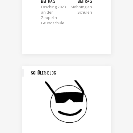
BEITRAG
BEITRAG
Fasching 2023
Mobbing an
an der
Schulen
Zeppelin-
Grundschule
SCHÜLER-BLOG