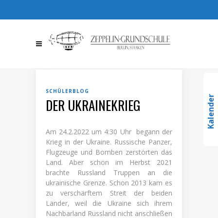
030 / 36709510
030 /
367095123
info@zeppelin-
gs.de
SCHÜLERBLOG
Kalender
DER UKRAINEKRIEG
Am 24.2.2022 um 4:30 Uhr begann der
Krieg in der Ukraine. Russische Panzer,
Flugzeuge und Bomben zerstörten das
Land. Aber schon im Herbst 2021
brachte Russland Truppen an die
ukrainische Grenze. Schon 2013 kam es
zu verschärftem Streit der beiden
Länder, weil die Ukraine sich ihrem
Nachbarland Russland nicht anschließen