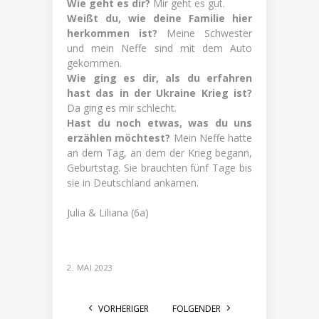
Wie geht es dir?
Mir geht es gut.
Weißt du, wie deine Familie hier
herkommen ist?
Meine Schwester
und mein Neffe sind mit dem Auto
gekommen.
Wie ging es dir, als du erfahren
hast das in der Ukraine Krieg ist?
Da ging es mir schlecht.
Hast du noch etwas, was du uns
erzählen möchtest?
Mein Neffe hatte
an dem Tag, an dem der Krieg begann,
Geburtstag. Sie brauchten fünf Tage bis
sie in Deutschland ankamen.
Julia & Liliana (6a)
2. MAI 2023
VORHERIGER
FOLGENDER