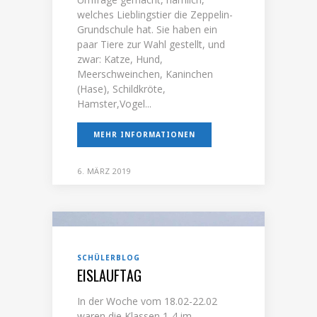
welches Lieblingstier die Zeppelin-
Grundschule hat. Sie haben ein
paar Tiere zur Wahl gestellt, und
zwar: Katze, Hund,
Meerschweinchen, Kaninchen
(Hase), Schildkröte,
Hamster,Vogel...
MEHR INFORMATIONEN
6. MÄRZ 2019
SCHÜLERBLOG
EISLAUFTAG
In der Woche vom 18.02-22.02
waren die Klassen 1-4 im