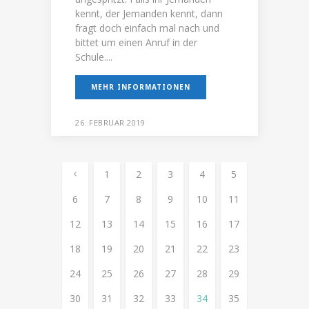
kennt, der Jemanden kennt, dann
fragt doch einfach mal nach und
bittet um einen Anruf in der
Schule....
MEHR INFORMATIONEN
26. FEBRUAR 2019
1
2
3
4
5
6
7
8
9
10
11
12
13
14
15
16
17
18
19
20
21
22
23
24
25
26
27
28
29
30
31
32
33
34
35