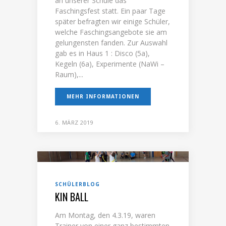
an unserer Schule das
Faschingsfest statt. Ein paar Tage
später befragten wir einige Schüler,
welche Faschingsangebote sie am
gelungensten fanden. Zur Auswahl
gab es in Haus 1 : Disco (5a),
Kegeln (6a), Experimente (NaWi –
Raum),...
MEHR INFORMATIONEN
6. MÄRZ 2019
SCHÜLERBLOG
KIN BALL
Am Montag, den 4.3.19, waren
Trainer von einer ganz bestimmten