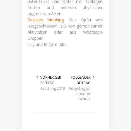
unterdrückt das Opfer mit Schlägen,
Tritten und anderen physischen
aggressiven Arten.
Soziales Mobbing
: Das Opfer wird
ausgeschlossen, z.B. von gemeinsamen
Aktivitäten oder aus Whatsapp-
Gruppen.
Lilly und Mirjam (6b)
VORHERIGER
FOLGENDER
BEITRAG
BEITRAG
Fasching 2019
Recycling an
unserer
Schule