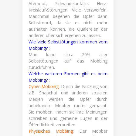
Atemnot, Schwindelanfälle, Herz-
Kreislauf-Störungen. Viele verzweifeln.
Manchmal begehen die Opfer dann
Selbstmord, da sie es nicht mehr
aushalten können, die Quälereien der
anderen über sich ergehen zu lassen.
Wie viele Selbsttötungen kommen vom
Mobbing?
:
Man kann circa 20% aller
Selbsttötungen auf das Mobbing
zurückführen.
Welche weiteren Formen gibt es beim
Mobbing?
:
Cyber-Mobbing
: Durch die Nutzung von
z.B. Snapchat und anderen sozialen
Medien werden die Opfer durch
unbekannte Mobber runter gemacht.
Sie mobben, indem sie ihre Meinungen
schreiben und gemeine Lügen in der
Öffentlichkeit verbreiten.
Physisches Mobbing
: Der Mobber