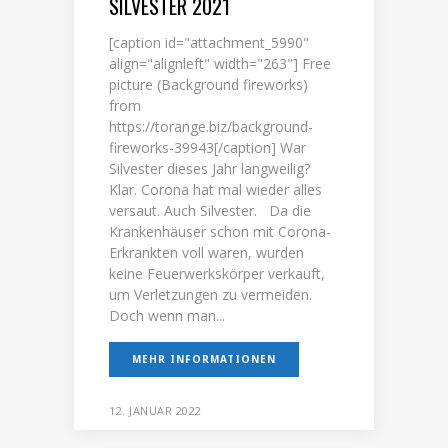
SILVESTER 2021
[caption id="attachment_5990"
align="alignleft" width="263"] Free
picture (Background fireworks)
from
https://torange.biz/background-
fireworks-39943[/caption] War
Silvester dieses Jahr langweilig?
Klar. Corona hat mal wieder alles
versaut. Auch Silvester. Da die
Krankenhäuser schon mit Corona-
Erkrankten voll waren, wurden
keine Feuerwerkskörper verkauft,
um Verletzungen zu vermeiden.
Doch wenn man...
MEHR INFORMATIONEN
12. JANUAR 2022