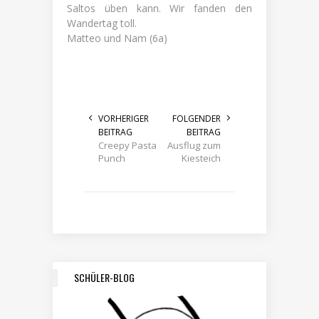
Saltos üben kann. Wir fanden den
Wandertag toll.
Matteo und Nam (6a)
VORHERIGER
FOLGENDER
BEITRAG
BEITRAG
Creepy Pasta
Ausflug zum
Punch
Kiesteich
SCHÜLER-BLOG