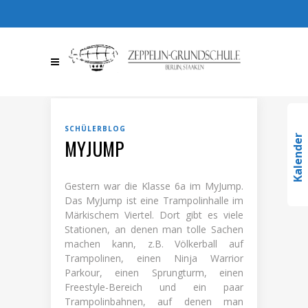
030 / 36709510
030 /
367095123
info@zeppelin-
gs.de
SCHÜLERBLOG
Kalender
MYJUMP
Gestern war die Klasse 6a im MyJump.
Das MyJump ist eine Trampolinhalle im
Märkischem Viertel. Dort gibt es viele
Stationen, an denen man tolle Sachen
machen kann, z.B. Völkerball auf
Trampolinen, einen Ninja Warrior
Parkour, einen Sprungturm, einen
Freestyle-Bereich und ein paar
Trampolinbahnen, auf denen man