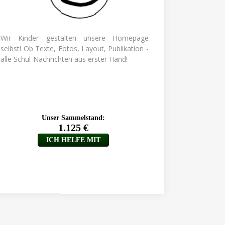
Wir Kinder gestalten unsere Homepage
selbst! Ob Texte, Fotos, Layout, Publikation -
alle Schul-Nachrichten aus erster Hand!