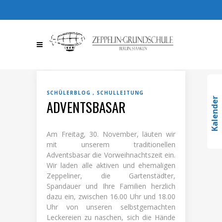
030 / 36709510
030 /
367095123
info@zeppelin-
gs.de
SCHÜLERBLOG
SCHULLEITUNG
Kalender
ADVENTSBASAR
Am Freitag, 30. November, läuten wir
mit unserem traditionellen
Adventsbasar die Vorweihnachtszeit ein.
Wir laden alle aktiven und ehemaligen
Zeppeliner, die Gartenstädter,
Spandauer und Ihre Familien herzlich
dazu ein, zwischen 16.00 Uhr und 18.00
Uhr von unseren selbstgemachten
Leckereien zu naschen, sich die Hände