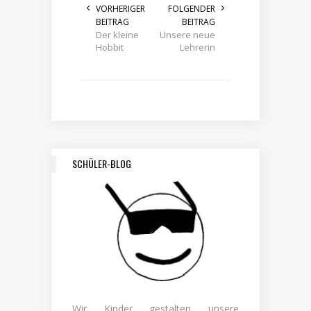
VORHERIGER
FOLGENDER
BEITRAG
BEITRAG
Der kleine
Unsere neue
Hobbit
Lehrerin
SCHÜLER-BLOG
Wir Kinder gestalten unsere