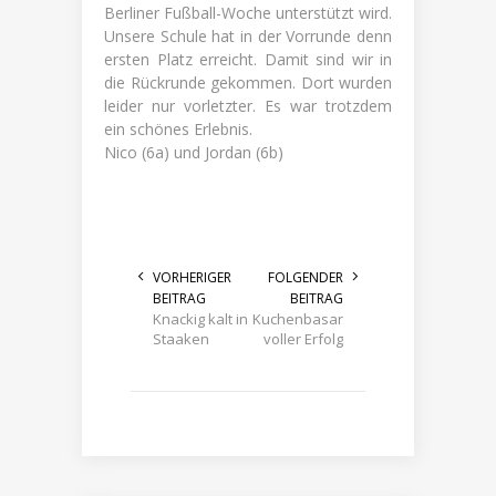
Berliner Fußball-Woche unterstützt wird.
Unsere Schule hat in der Vorrunde denn
ersten Platz erreicht. Damit sind wir in
die Rückrunde gekommen. Dort wurden
leider nur vorletzter. Es war trotzdem
ein schönes Erlebnis.
Nico (6a) und Jordan (6b)
VORHERIGER
FOLGENDER
BEITRAG
BEITRAG
Knackig kalt in
Kuchenbasar
Staaken
voller Erfolg